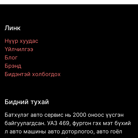
Линк
Нүүр хуудас
Үйлчилгээ
Блог
Брэнд
Бидэнтэй холбогдох
Бидний тухай
Батхүлэг авто сервис нь 2000 оноос үүсгэн
байгуулагдсан. УАЗ 469, фургон гэх мэт бүхий
л авто машины авто доторлогоо, авто гоёл