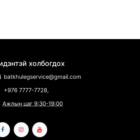
идэнтэй холбогдох
batkhulegservice@​gmail.com
+976 7777-7728,
Ажлын цаг 9:30-19:00